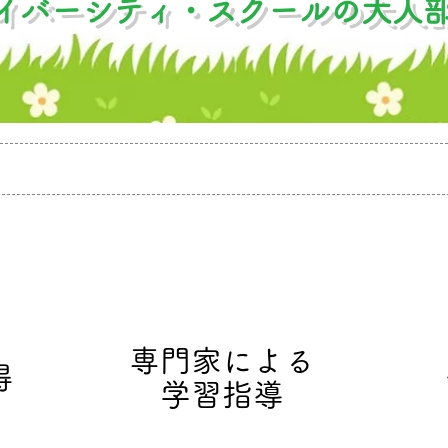
イバーシティ・スクールの大人
専門家による
得
学習指導