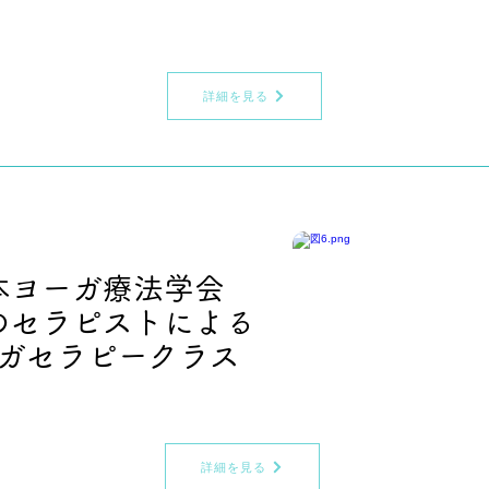
詳細を見る
本ヨーガ療法学会
のセラピストによる
ガセラピークラス
詳細を見る