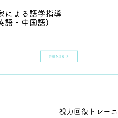
家による語学指導
英語・中国語)
詳細を見る
視力回復トレーニ