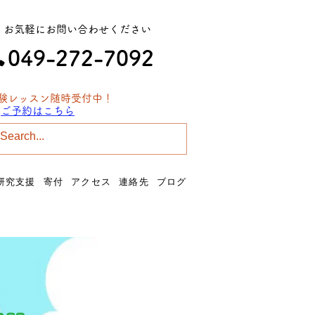
​お気軽にお問い合わせください
049-272-7092
験レッスン​随時受付中！
≫
ご予約はこちら
西武新宿線 南大塚駅​北口を出て徒歩1分！
研究支援
寄付
アクセス
連絡先
ブログ