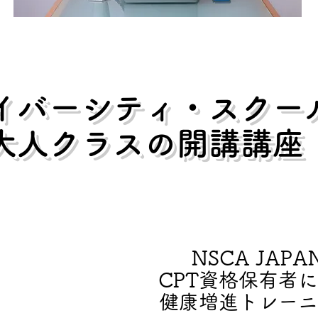
ダイバーシティ・スクー
大人クラスの開講講座
NSCA JAPA
CPT資格保有者
健康増進トレーニ