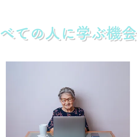
べての人に学ぶ機会