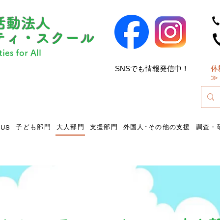
活動法人
ティ・スクール
ies for All
SNSでも情報発信中！
体
​
​
子ども部門
大人部門
支援部門
外国人･その他の支援
調査・
 US