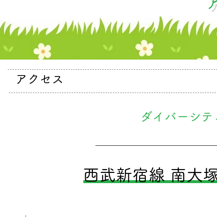
アクセス
​ダイバーシ
​西武新宿線 南大