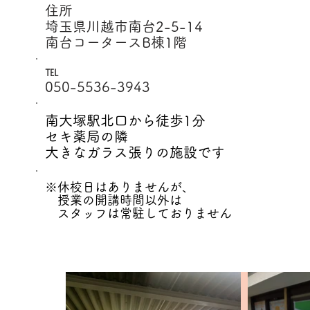
住所
埼玉県川越市南台2-5-14
南台コータースB棟1階
℡
​050-5536-3943
南大塚駅北口から徒歩1分
セキ薬局の隣
大きなガラス張りの施設です
※休校日はありませんが、
授業の開講時間以外は
スタッフは常駐しておりません