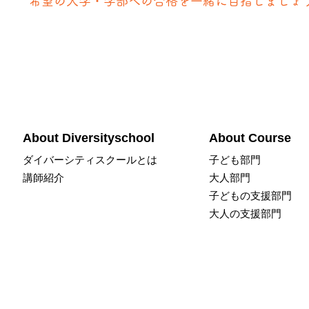
希望の大学・学部への合格を一緒に目指しましょ
About Diversityschool
About Course
​ダイバーシティス
クールとは
​子ども部門​
講師紹介
​大人部門​
子どもの​支援部門​
大人の​支援部門​
特定非営利活動法人ダイバシティ・スクール
埼玉県川越市通町5-5 シンザンⅢ 302
(西武新宿線 本川越駅から徒歩7分)