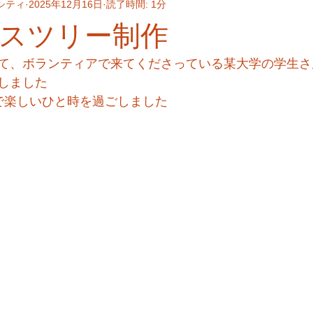
シティ
2025年12月16日
読了時間: 1分
スツリー制作
て、ボランティアで来てくださっている某大学の学生さ
しました
で楽しいひと時を過ごしました